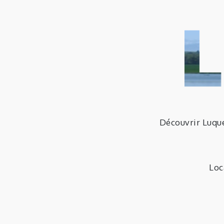
Skip
to
content
Découvrir Luqu
Loc