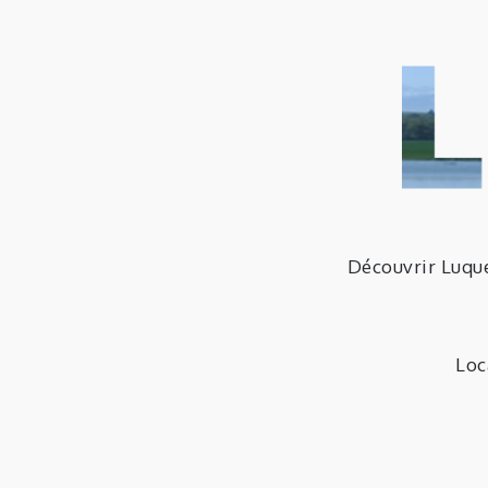
Skip
to
content
Découvrir Luqu
Loc